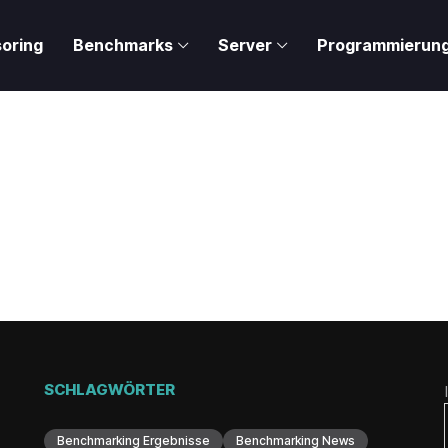
oring
Benchmarks
Server
Programmierun
SCHLAGWÖRTER
Benchmarking Ergebnisse
Benchmarking News