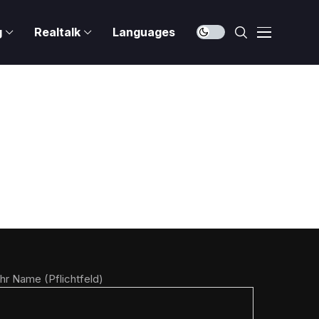
g
Realtalk
Languages
Ihr Name (Pflichtfeld)