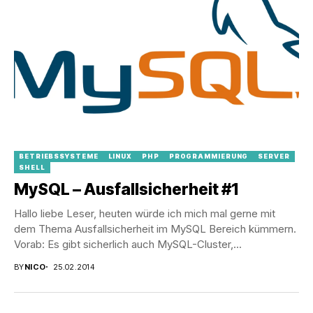
BETRIEBSSYSTEME
LINUX
PHP
PROGRAMMIERUNG
SERVER
SHELL
MySQL – Ausfallsicherheit #1
Hallo liebe Leser, heuten würde ich mich mal gerne mit
dem Thema Ausfallsicherheit im MySQL Bereich kümmern.
Vorab: Es gibt sicherlich auch MySQL-Cluster,...
BY
NICO
25.02.2014