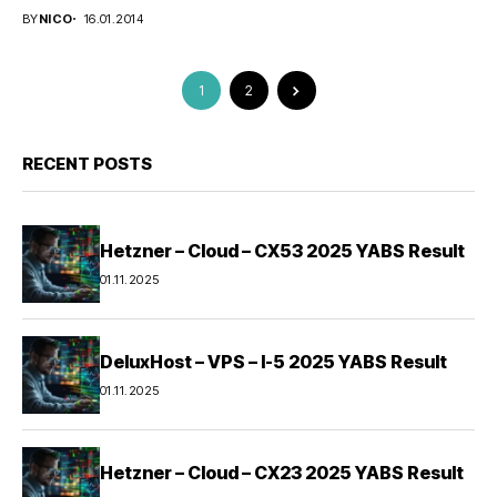
wirklich...
BY
NICO
16.01.2014
1
2
RECENT POSTS
Hetzner – Cloud – CX53 2025 YABS Result
01.11.2025
DeluxHost – VPS – I-5 2025 YABS Result
01.11.2025
Hetzner – Cloud – CX23 2025 YABS Result