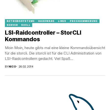
BETRIEBSSYSTEME
HARDWARE
LINUX
PROGRAMMIERUNG
SERVER
SHELL
LSI-Raidcontroller – StorCLI
Kommandos
Moin Moin, heute gibts mal eine kleine Kommandoübersicht
für die storcli. Die storcli ist für die CLI Administration von
LSI-Raidcontrollern gedacht. Viel Spaß...
BY
NICO
26.02.2014