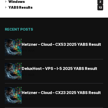
Windows
2
YABS Results
12
RECENT POSTS
Hetzner – Cloud – CX53 2025 YABS Result
01.11.2025
DeluxHost – VPS – I-5 2025 YABS Result
01.11.2025
Hetzner – Cloud – CX23 2025 YABS Result
31.10.2025