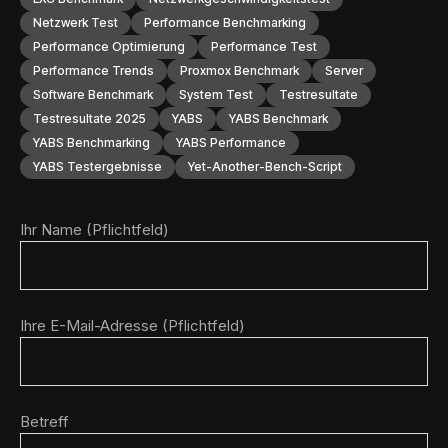
Netzwerk Test
Performance Benchmarking
Performance Optimierung
Performance Test
Performance Trends
Proxmox Benchmark
Server
Software Benchmark
System Test
Testresultate
Testresultate 2025
YABS
YABS Benchmark
YABS Benchmarking
YABS Performance
YABS Testergebnisse
Yet-Another-Bench-Script
Ihr Name (Pflichtfeld)
Ihre E-Mail-Adresse (Pflichtfeld)
Betreff