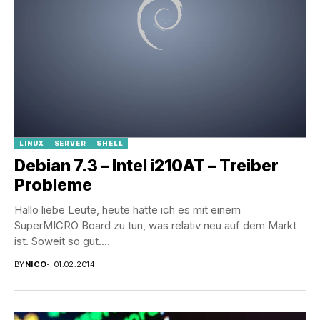
LINUX
SERVER
SHELL
Debian 7.3 – Intel i210AT – Treiber
Probleme
Hallo liebe Leute, heute hatte ich es mit einem
SuperMICRO Board zu tun, was relativ neu auf dem Markt
ist. Soweit so gut....
BY
NICO
01.02.2014