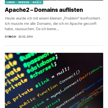
LINUX
SERVER
SHELL
Apache2 – Domains auflisten
Heute wurde ich mit einem kleinen „Problem“ konfrontiert.
Ich musste mir alle Domains, die ich im Apache geconft
habe, raussuchen. Da ich keine...
BY
NICO
20.02.2014