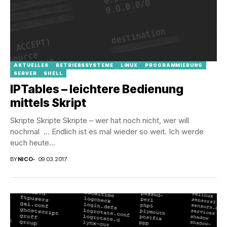
AKTUELLES
BETRIEBSSYSTEME
LINUX
PROGRAMMIERUNG
SERVER
SHELL
IPTables – leichtere Bedienung
mittels Skript
Skripte Skripte Skripte – wer hat noch nicht, wer will
nochmal … Endlich ist es mal wieder so weit. Ich werde
euch heute...
BY
NICO
09.03.2017