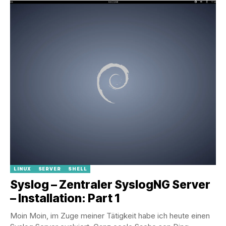
LINUX
SERVER
SHELL
Syslog – Zentraler SyslogNG Server
– Installation: Part 1
Moin Moin, im Zuge meiner Tätigkeit habe ich heute einen