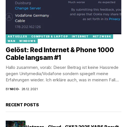
AKTUELLES
COMPUTER & LAPTOP
INTERNET
NETZWERK
WAN
WINDOWS
Gelöst: Red Internet & Phone 1000
Cable langsam #1
Hallo zusammen, vorab: Dieser Beitrag ist keine Hassrede
gegen Unitymedia/Vodafone sondern spiegelt meine
Erfahrungen wieder. Ich erkläre auch, was in meinem Fall
die...
BY
NICO
28.12.2021
RECENT POSTS