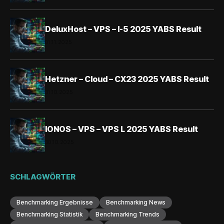
DeluxHost – VPS – I-5 2025 YABS Result
01.11.2025
Hetzner – Cloud – CX23 2025 YABS Result
31.10.2025
IONOS – VPS – VPS L 2025 YABS Result
30.10.2025
SCHLAGWÖRTER
Benchmarking Ergebnisse
Benchmarking News
Benchmarking Statistik
Benchmarking Trends