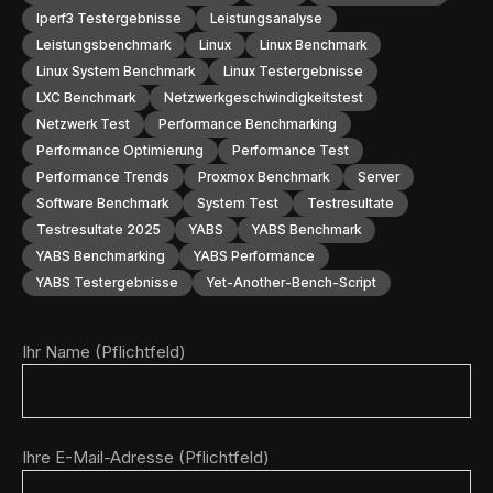
Iperf3 Testergebnisse
Leistungsanalyse
Leistungsbenchmark
Linux
Linux Benchmark
Linux System Benchmark
Linux Testergebnisse
LXC Benchmark
Netzwerkgeschwindigkeitstest
Netzwerk Test
Performance Benchmarking
Performance Optimierung
Performance Test
Performance Trends
Proxmox Benchmark
Server
Software Benchmark
System Test
Testresultate
Testresultate 2025
YABS
YABS Benchmark
YABS Benchmarking
YABS Performance
YABS Testergebnisse
Yet-Another-Bench-Script
Ihr Name (Pflichtfeld)
Ihre E-Mail-Adresse (Pflichtfeld)