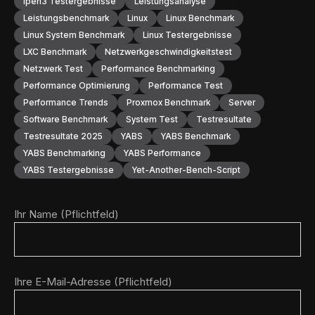
Iperf3 Testergebnisse
Leistungsanalyse
Leistungsbenchmark
Linux
Linux Benchmark
Linux System Benchmark
Linux Testergebnisse
LXC Benchmark
Netzwerkgeschwindigkeitstest
Netzwerk Test
Performance Benchmarking
Performance Optimierung
Performance Test
Performance Trends
Proxmox Benchmark
Server
Software Benchmark
System Test
Testresultate
Testresultate 2025
YABS
YABS Benchmark
YABS Benchmarking
YABS Performance
YABS Testergebnisse
Yet-Another-Bench-Script
Ihr Name (Pflichtfeld)
Ihre E-Mail-Adresse (Pflichtfeld)