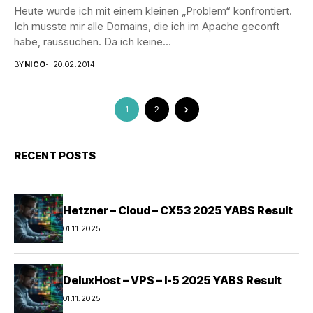
Heute wurde ich mit einem kleinen „Problem“ konfrontiert.
Ich musste mir alle Domains, die ich im Apache geconft
habe, raussuchen. Da ich keine...
BY
NICO
20.02.2014
1
2
RECENT POSTS
Hetzner – Cloud – CX53 2025 YABS Result
01.11.2025
DeluxHost – VPS – I-5 2025 YABS Result
01.11.2025