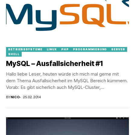
BETRIEBSSYSTEME
LINUX
PHP
PROGRAMMIERUNG
SERVER
SHELL
MySQL – Ausfallsicherheit #1
Hallo liebe Leser, heuten würde ich mich mal gerne mit
dem Thema Ausfallsicherheit im MySQL Bereich kümmern.
Vorab: Es gibt sicherlich auch MySQL-Cluster,...
BY
NICO
25.02.2014