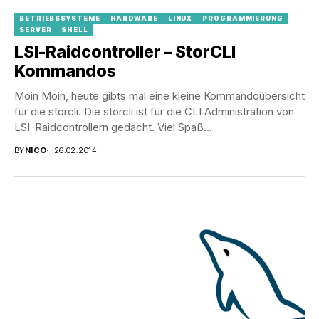
BETRIEBSSYSTEME
HARDWARE
LINUX
PROGRAMMIERUNG
SERVER
SHELL
LSI-Raidcontroller – StorCLI
Kommandos
Moin Moin, heute gibts mal eine kleine Kommandoübersicht
für die storcli. Die storcli ist für die CLI Administration von
LSI-Raidcontrollern gedacht. Viel Spaß...
BY
NICO
26.02.2014