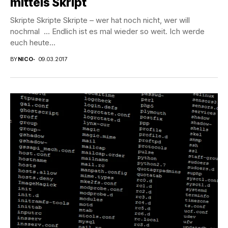
mittels Skript
Skripte Skripte Skripte – wer hat noch nicht, wer will
nochmal … Endlich ist es mal wieder so weit. Ich werde
euch heute...
BY
NICO
09.03.2017