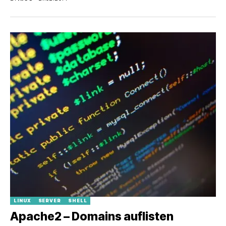
LINUX
SERVER
SHELL
Apache2 – Domains auflisten