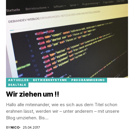
AKTUELLES
BETRIEBSSYSTEME
PROGRAMMIERUNG
REALTALK
Wir ziehen um !!
Hallo alle miteinander, wie es sich aus dem Titel schon
erahnen lässt, werden wir – unter anderem – mit unsere
Blog umziehen. Bis...
BY
NICO
25.04.2017