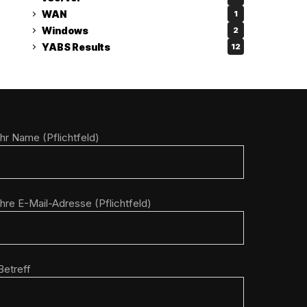
WAN
1
Windows
2
YABS Results
12
Ihr Name (Pflichtfeld)
Ihre E-Mail-Adresse (Pflichtfeld)
Betreff