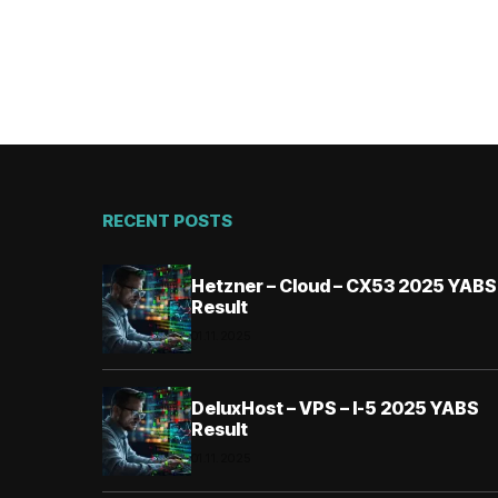
RECENT POSTS
Hetzner – Cloud – CX53 2025 YABS
Result
01.11.2025
DeluxHost – VPS – I-5 2025 YABS
Result
01.11.2025