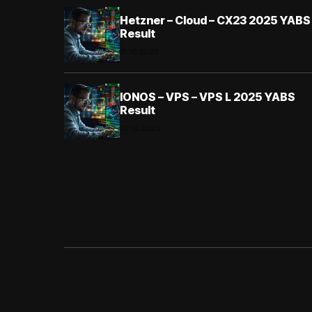
Hetzner – Cloud – CX23 2025 YABS
Result
31.10.2025
IONOS – VPS – VPS L 2025 YABS
Result
30.10.2025