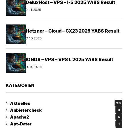
DeluxHost – VPS – I-5 2025 YABS Result
01.11.2025
Hetzner – Cloud – CX23 2025 YABS Result
31.10.2025
IONOS – VPS – VPS L 2025 YABS Result
30.10.2025
KATEGORIEN
Aktuelles
29
Anbietercheck
3
Apache2
5
Apt-Dater
1