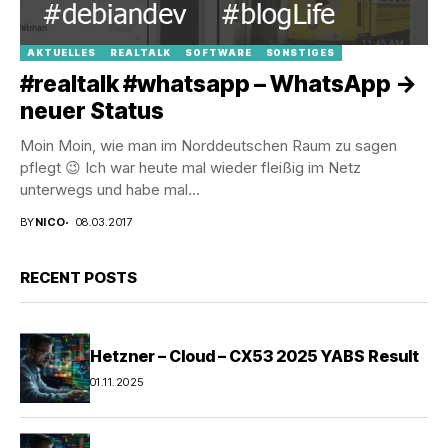
AKTUELLES
REALTALK
SOFTWARE
SONSTIGES
#realtalk #whatsapp – WhatsApp ->
neuer Status
Moin Moin, wie man im Norddeutschen Raum zu sagen
pflegt 😉 Ich war heute mal wieder fleißig im Netz
unterwegs und habe mal...
BY
NICO
08.03.2017
RECENT POSTS
Hetzner – Cloud – CX53 2025 YABS Result
01.11.2025