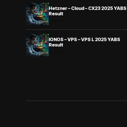
Hetzner – Cloud – CX23 2025 YABS
Result
31.10.2025
IONOS – VPS – VPS L 2025 YABS
Result
30.10.2025