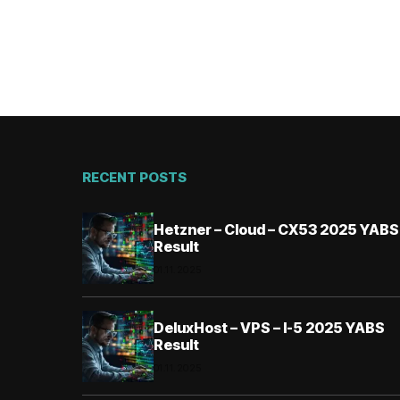
RECENT POSTS
Hetzner – Cloud – CX53 2025 YABS
Result
01.11.2025
DeluxHost – VPS – I-5 2025 YABS
Result
01.11.2025