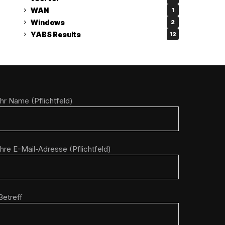
WAN
1
Windows
2
YABS Results
12
Ihr Name (Pflichtfeld)
Ihre E-Mail-Adresse (Pflichtfeld)
Betreff