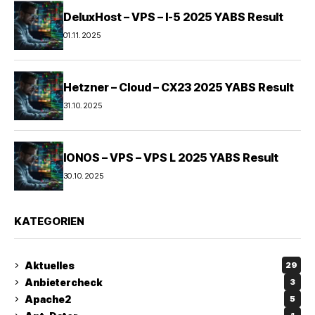
DeluxHost – VPS – I-5 2025 YABS Result
01.11.2025
Hetzner – Cloud – CX23 2025 YABS Result
31.10.2025
IONOS – VPS – VPS L 2025 YABS Result
30.10.2025
KATEGORIEN
Aktuelles
29
Anbietercheck
3
Apache2
5