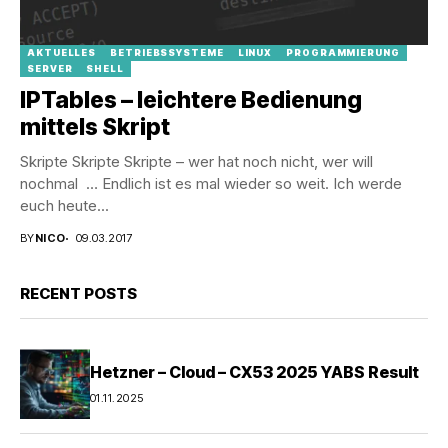
AKTUELLES
BETRIEBSSYSTEME
LINUX
PROGRAMMIERUNG
SERVER
SHELL
IPTables – leichtere Bedienung
mittels Skript
Skripte Skripte Skripte – wer hat noch nicht, wer will
nochmal … Endlich ist es mal wieder so weit. Ich werde
euch heute...
BY
NICO
09.03.2017
RECENT POSTS
Hetzner – Cloud – CX53 2025 YABS Result
01.11.2025