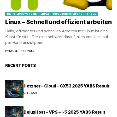
BETRIEBSSYSTEME
LINUX
PROGRAMMIERUNG
SHELL
Linux – Schnell und effizient arbeiten
Hallo, effizientes und schnelles Arbeiten mit Linux ist eine
Kunst für sich. Der eine schwört darauf, alles von klein auf
per Hand einzutippen...
BY
NICO
01.01.2014
RECENT POSTS
Hetzner – Cloud – CX53 2025 YABS Result
01.11.2025
DeluxHost – VPS – I-5 2025 YABS Result