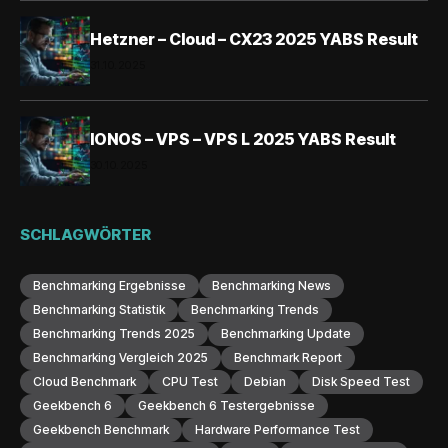
Hetzner – Cloud – CX23 2025 YABS Result
31.10.2025
IONOS – VPS – VPS L 2025 YABS Result
30.10.2025
SCHLAGWÖRTER
Benchmarking Ergebnisse
Benchmarking News
Benchmarking Statistik
Benchmarking Trends
Benchmarking Trends 2025
Benchmarking Update
Benchmarking Vergleich 2025
Benchmark Report
Cloud Benchmark
CPU Test
Debian
Disk Speed Test
Geekbench 6
Geekbench 6 Testergebnisse
Geekbench Benchmark
Hardware Performance Test