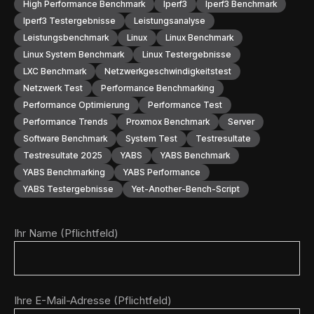
High Performance Benchmark
Iperf3
Iperf3 Benchmark
Iperf3 Testergebnisse
Leistungsanalyse
Leistungsbenchmark
Linux
Linux Benchmark
Linux System Benchmark
Linux Testergebnisse
LXC Benchmark
Netzwerkgeschwindigkeitstest
Netzwerk Test
Performance Benchmarking
Performance Optimierung
Performance Test
Performance Trends
Proxmox Benchmark
Server
Software Benchmark
System Test
Testresultate
Testresultate 2025
YABS
YABS Benchmark
YABS Benchmarking
YABS Performance
YABS Testergebnisse
Yet-Another-Bench-Script
Ihr Name (Pflichtfeld)
Ihre E-Mail-Adresse (Pflichtfeld)