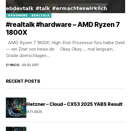
HARDWARE
REALTALK
#realtalk #hardware – AMD Ryzen 7
1800X
AMD Ryzen 7 1800X: High-End-Prozessor fürs halbe Geld
— ein Zitat von heise.de Okay Okay … mal langsam.
Grade überschlagen...
BY
NICO
03.03.2017
RECENT POSTS
Hetzner – Cloud – CX53 2025 YABS Result
01.11.2025