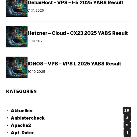
DeluxHost – VPS – I-5 2025 YABS Result
01.11.2025
Hetzner – Cloud – CX23 2025 YABS Result
31.10.2025
IONOS – VPS – VPS L 2025 YABS Result
30.10.2025
KATEGORIEN
Aktuelles
29
Anbietercheck
3
Apache2
5
Apt-Dater
1