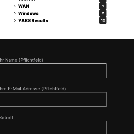
WAN
1
Windows
2
YABS Results
12
Ihr Name (Pflichtfeld)
Ihre E-Mail-Adresse (Pflichtfeld)
Betreff