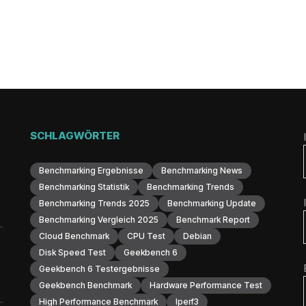
SCHLAGWÖRTER
Benchmarking Ergebnisse
Benchmarking News
Benchmarking Statistik
Benchmarking Trends
Benchmarking Trends 2025
Benchmarking Update
Benchmarking Vergleich 2025
Benchmark Report
Cloud Benchmark
CPU Test
Debian
Disk Speed Test
Geekbench 6
Geekbench 6 Testergebnisse
Geekbench Benchmark
Hardware Performance Test
High Performance Benchmark
Iperf3