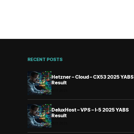
RECENT POSTS
Hetzner – Cloud – CX53 2025 YABS
Result
01.11.2025
DeluxHost – VPS – I-5 2025 YABS
Result
01.11.2025