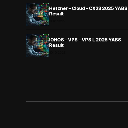
Hetzner – Cloud – CX23 2025 YABS
Result
31.10.2025
IONOS – VPS – VPS L 2025 YABS
Result
30.10.2025