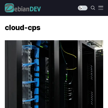
cloud-cps