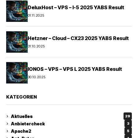
DeluxHost – VPS – I-5 2025 YABS Result
01.11.2025
Hetzner – Cloud – CX23 2025 YABS Result
31.10.2025
IONOS – VPS – VPS L 2025 YABS Result
30.10.2025
KATEGORIEN
Aktuelles
29
Anbietercheck
3
Apache2
5