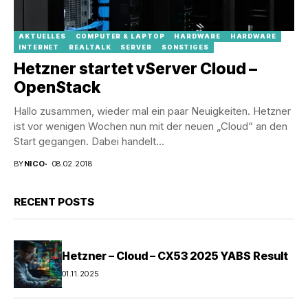
AKTUELLES
COMPUTER & LAPTOP
HARDWARE
HARDWARE
INTERNET
REALTALK
SERVER
SONSTIGES
Hetzner startet vServer Cloud –
OpenStack
Hallo zusammen, wieder mal ein paar Neuigkeiten. Hetzner
ist vor wenigen Wochen nun mit der neuen „Cloud“ an den
Start gegangen. Dabei handelt...
BY
NICO
08.02.2018
RECENT POSTS
Hetzner – Cloud – CX53 2025 YABS Result
01.11.2025