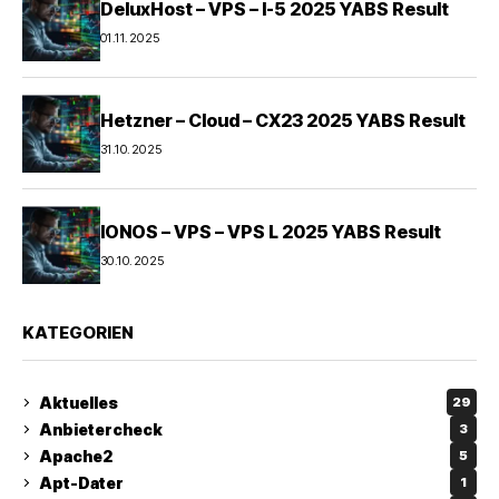
DeluxHost – VPS – I-5 2025 YABS Result
01.11.2025
Hetzner – Cloud – CX23 2025 YABS Result
31.10.2025
IONOS – VPS – VPS L 2025 YABS Result
30.10.2025
KATEGORIEN
Aktuelles
29
Anbietercheck
3
Apache2
5
Apt-Dater
1