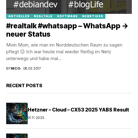
AKTUELLES
REALTALK
SOFTWARE
SONSTIGES
#realtalk #whatsapp – WhatsApp ->
neuer Status
Moin Moin, wie man im Norddeutschen Raum zu sagen
pflegt 😉 Ich war heute mal wieder fleißig im Netz
unterwegs und habe mal...
BY
NICO
08.03.2017
RECENT POSTS
Hetzner – Cloud – CX53 2025 YABS Result
01.11.2025