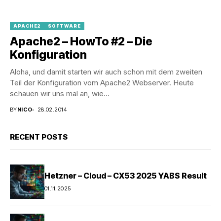
APACHE2
SOFTWARE
Apache2 – HowTo #2 – Die
Konfiguration
Aloha, und damit starten wir auch schon mit dem zweiten
Teil der Konfiguration vom Apache2 Webserver. Heute
schauen wir uns mal an, wie...
BY
NICO
28.02.2014
RECENT POSTS
Hetzner – Cloud – CX53 2025 YABS Result
01.11.2025