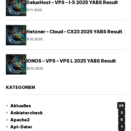
DeluxHost – VPS – I-5 2025 YABS Result
01.11.2025
Hetzner – Cloud – CX23 2025 YABS Result
31.10.2025
IONOS – VPS – VPS L 2025 YABS Result
30.10.2025
KATEGORIEN
Aktuelles
29
Anbietercheck
3
Apache2
5
Apt-Dater
1