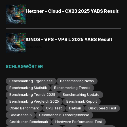
Hetzner – Cloud – CX23 2025 YABS Result
31.10.2025
IONOS – VPS – VPS L 2025 YABS Result
30.10.2025
SCHLAGWÖRTER
Benchmarking Ergebnisse
Benchmarking News
Benchmarking Statistik
Benchmarking Trends
Benchmarking Trends 2025
Benchmarking Update
Benchmarking Vergleich 2025
Benchmark Report
Cloud Benchmark
CPU Test
Debian
Disk Speed Test
Geekbench 6
Geekbench 6 Testergebnisse
Geekbench Benchmark
Hardware Performance Test