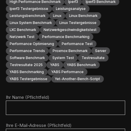
High Performance Benchmark
Iperf3
Iperf3 Benchmark
Iperf3 Testergebnisse
Leistungsanalyse
Leistungsbenchmark
Linux
Linux Benchmark
Linux System Benchmark
Linux Testergebnisse
LXC Benchmark
Netzwerkgeschwindigkeitstest
Netzwerk Test
Performance Benchmarking
Performance Optimierung
Performance Test
Performance Trends
Proxmox Benchmark
Server
Software Benchmark
System Test
Testresultate
Testresultate 2025
YABS
YABS Benchmark
YABS Benchmarking
YABS Performance
YABS Testergebnisse
Yet-Another-Bench-Script
Ihr Name (Pflichtfeld)
Ihre E-Mail-Adresse (Pflichtfeld)