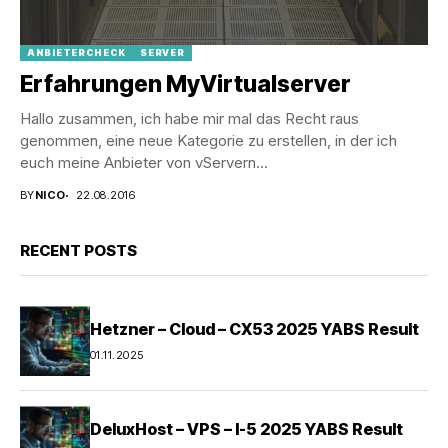
ANBIETERCHECK
SERVER
Erfahrungen MyVirtualserver
Hallo zusammen, ich habe mir mal das Recht raus
genommen, eine neue Kategorie zu erstellen, in der ich
euch meine Anbieter von vServern...
BY
NICO
22.08.2016
RECENT POSTS
Hetzner – Cloud – CX53 2025 YABS Result
01.11.2025
DeluxHost – VPS – I-5 2025 YABS Result