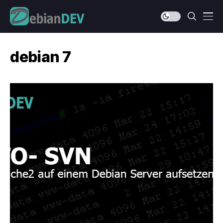
debian 7