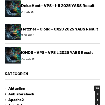
DeluxHost – VPS – I-5 2025 YABS Result
01.11.2025
Hetzner – Cloud – CX23 2025 YABS Result
31.10.2025
IONOS – VPS – VPS L 2025 YABS Result
30.10.2025
KATEGORIEN
Aktuelles
29
Anbietercheck
3
Apache2
5