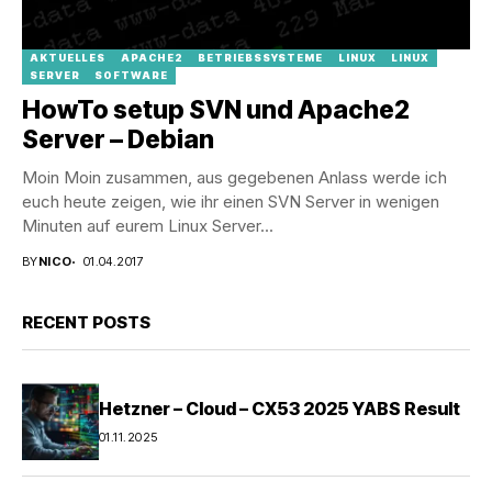
AKTUELLES
APACHE2
BETRIEBSSYSTEME
LINUX
LINUX
SERVER
SOFTWARE
HowTo setup SVN und Apache2
Server – Debian
Moin Moin zusammen, aus gegebenen Anlass werde ich
euch heute zeigen, wie ihr einen SVN Server in wenigen
Minuten auf eurem Linux Server...
BY
NICO
01.04.2017
RECENT POSTS
Hetzner – Cloud – CX53 2025 YABS Result
01.11.2025