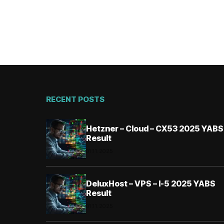
RECENT POSTS
Hetzner – Cloud – CX53 2025 YABS
Result
01.11.2025
DeluxHost – VPS – I-5 2025 YABS
Result
01.11.2025