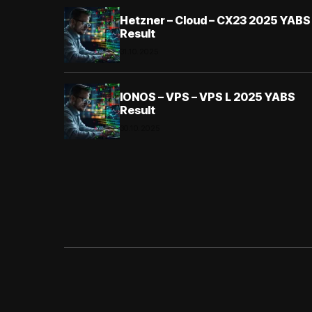
Hetzner – Cloud – CX23 2025 YABS
Result
31.10.2025
IONOS – VPS – VPS L 2025 YABS
Result
30.10.2025