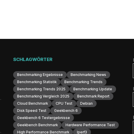
SCHLAGWÖRTER
Benchmarking Ergebnisse
Benchmarking News
Benchmarking Statistik
Benchmarking Trends
Benchmarking Trends 2025
Benchmarking Update
Benchmarking Vergleich 2025
Benchmark Report
Cloud Benchmark
CPU Test
Debian
Disk Speed Test
Geekbench 6
Geekbench 6 Testergebnisse
Geekbench Benchmark
Hardware Performance Test
High Performance Benchmark
Iperf3