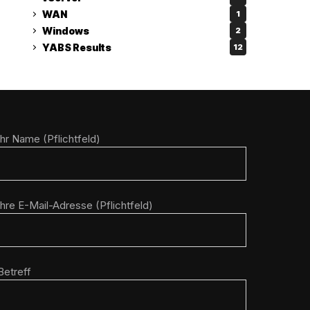
WAN
1
Windows
2
YABS Results
12
Ihr Name (Pflichtfeld)
Ihre E-Mail-Adresse (Pflichtfeld)
Betreff