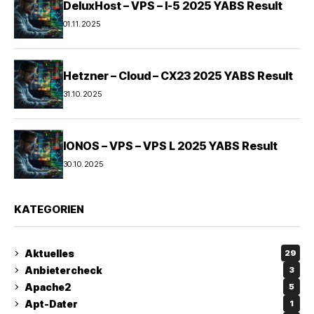
DeluxHost – VPS – I-5 2025 YABS Result
01.11.2025
Hetzner – Cloud – CX23 2025 YABS Result
31.10.2025
IONOS – VPS – VPS L 2025 YABS Result
30.10.2025
KATEGORIEN
Aktuelles
29
Anbietercheck
3
Apache2
5
Apt-Dater
1