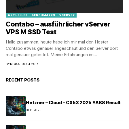
AKTUELLES
BENCHMARKS
VSERVER
Contabo – ausführlicher vServer
VPS M SSD Test
Hallo zusammen, heute habe ich mir mal den Hoster
Contabo etwas genauer angeschaut und den Server dort
mal genauer getestet. Meine Erfahrungen im...
BY
NICO
04.04.2017
RECENT POSTS
Hetzner – Cloud – CX53 2025 YABS Result
01.11.2025