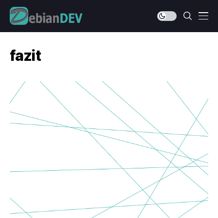
fazit