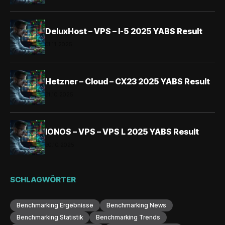
DeluxHost – VPS – I-5 2025 YABS Result
01.11.2025
Hetzner – Cloud – CX23 2025 YABS Result
31.10.2025
IONOS – VPS – VPS L 2025 YABS Result
30.10.2025
SCHLAGWÖRTER
Benchmarking Ergebnisse
Benchmarking News
Benchmarking Statistik
Benchmarking Trends