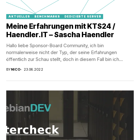
AKTUELLES
BENCHMARKS
DEDIZIERTE SERVER
Meine Erfahrungen mit KTS24 /
Haendler.IT – Sascha Haendler
Hallo liebe Sponsor-Board Community, ich bin
normalerweise nicht der Typ, der seine Erfahrungen
öffentlich zur Schau stellt, doch in diesem Fall bin ich...
BY
NICO
23.06.2022