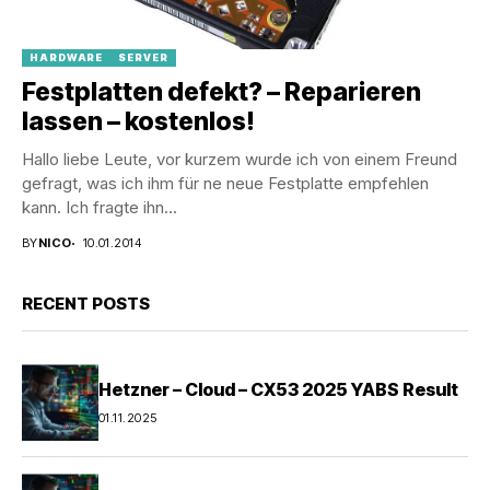
HARDWARE
SERVER
Festplatten defekt? – Reparieren
lassen – kostenlos!
Hallo liebe Leute, vor kurzem wurde ich von einem Freund
gefragt, was ich ihm für ne neue Festplatte empfehlen
kann. Ich fragte ihn...
BY
NICO
10.01.2014
RECENT POSTS
Hetzner – Cloud – CX53 2025 YABS Result
01.11.2025