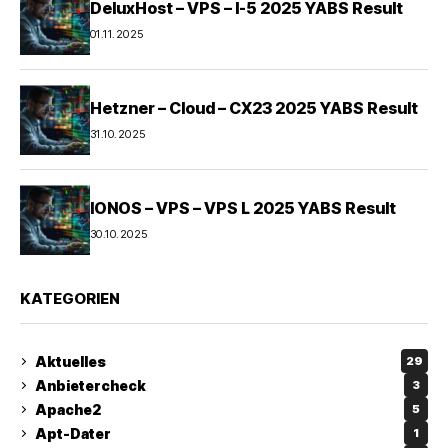
DeluxHost – VPS – I-5 2025 YABS Result
01.11.2025
Hetzner – Cloud – CX23 2025 YABS Result
31.10.2025
IONOS – VPS – VPS L 2025 YABS Result
30.10.2025
KATEGORIEN
Aktuelles
29
Anbietercheck
3
Apache2
5
Apt-Dater
1