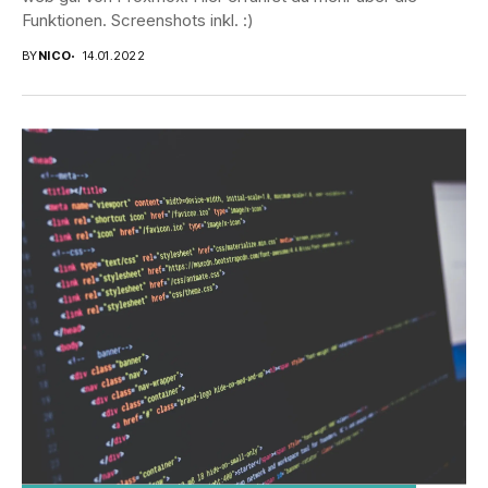
Funktionen. Screenshots inkl. :)
BY
NICO
14.01.2022