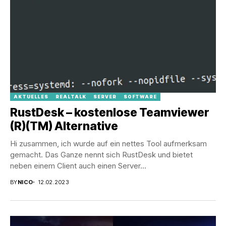
AKTUELLES
REALTALK
SERVER
SOFTWARE
RustDesk – kostenlose Teamviewer
(R)(TM) Alternative
Hi zusammen, ich wurde auf ein nettes Tool aufmerksam
gemacht. Das Ganze nennt sich RustDesk und bietet
neben einem Client auch einen Server...
BY
NICO
12.02.2023