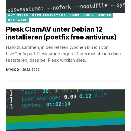
AKTUELLES
BETRIEBSSYSTEME
LINUX
LINUX
SERVER
SOFTWARE
Plesk ClamAV unter Debian 12
installieren (postfix free antivirus)
Hallo zusammen, in den letzten Wochen bin ich von
LiveConfig auf Plesk umgezogen. Dabei musste ich dann
feststellen, dass bei Plesk wirklich alles...
BY
NICO
29.12.2023