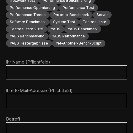
Netzwerk Test
Performance Benchmarking
Performance Optimierung
Performance Test
Performance Trends
Proxmox Benchmark
Server
Software Benchmark
System Test
Testresultate
Testresultate 2025
YABS
YABS Benchmark
YABS Benchmarking
YABS Performance
YABS Testergebnisse
Yet-Another-Bench-Script
Ihr Name (Pflichtfeld)
Ihre E-Mail-Adresse (Pflichtfeld)
Betreff