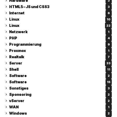
Hardware
3
HTML5 – JS und CSS3
3
Internet
6
Linux
10
Linux
22
Netzwerk
1
PHP
4
Programmierung
9
Proxmox
1
Realtalk
7
Server
33
Shell
11
Software
2
Software
15
Sonstiges
3
Sponsoring
2
vServer
2
WAN
1
Windows
2