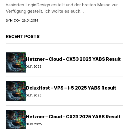
basiertes LoginDesign erstellt und der breiten Masse zur
Verfügung gestellt. Ich wollte es euch...
BY
NICO
28.01.2014
RECENT POSTS
Hetzner – Cloud – CX53 2025 YABS Result
01.11.2025
DeluxHost – VPS – I-5 2025 YABS Result
01.11.2025
Hetzner – Cloud – CX23 2025 YABS Result
31.10.2025