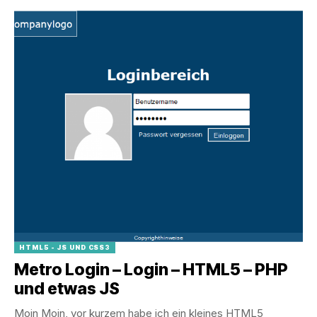
HTML5 - JS UND CSS3
Metro Login – Login – HTML5 – PHP
und etwas JS
Moin Moin, vor kurzem habe ich ein kleines HTML5