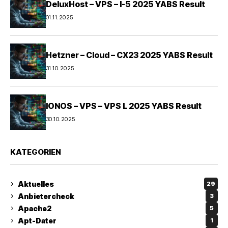
DeluxHost – VPS – I-5 2025 YABS Result
01.11.2025
Hetzner – Cloud – CX23 2025 YABS Result
31.10.2025
IONOS – VPS – VPS L 2025 YABS Result
30.10.2025
KATEGORIEN
Aktuelles
29
Anbietercheck
3
Apache2
5
Apt-Dater
1