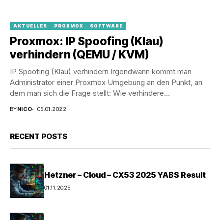
AKTUELLES
PROXMOX
SOFTWARE
Proxmox: IP Spoofing (Klau)
verhindern (QEMU / KVM)
IP Spoofing (Klau) verhindern Irgendwann kommt man
Administrator einer Proxmox Umgebung an den Punkt, an
dem man sich die Frage stellt: Wie verhindere...
BY
NICO
05.01.2022
RECENT POSTS
Hetzner – Cloud – CX53 2025 YABS Result
01.11.2025