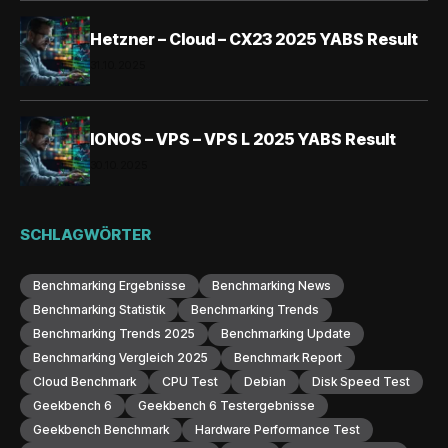
Hetzner – Cloud – CX23 2025 YABS Result
31.10.2025
IONOS – VPS – VPS L 2025 YABS Result
30.10.2025
SCHLAGWÖRTER
Benchmarking Ergebnisse
Benchmarking News
Benchmarking Statistik
Benchmarking Trends
Benchmarking Trends 2025
Benchmarking Update
Benchmarking Vergleich 2025
Benchmark Report
Cloud Benchmark
CPU Test
Debian
Disk Speed Test
Geekbench 6
Geekbench 6 Testergebnisse
Geekbench Benchmark
Hardware Performance Test