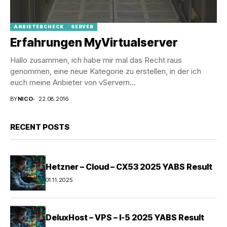
ANBIETERCHECK
SERVER
Erfahrungen MyVirtualserver
Hallo zusammen, ich habe mir mal das Recht raus
genommen, eine neue Kategorie zu erstellen, in der ich
euch meine Anbieter von vServern...
BY
NICO
22.08.2016
RECENT POSTS
Hetzner – Cloud – CX53 2025 YABS Result
01.11.2025
DeluxHost – VPS – I-5 2025 YABS Result