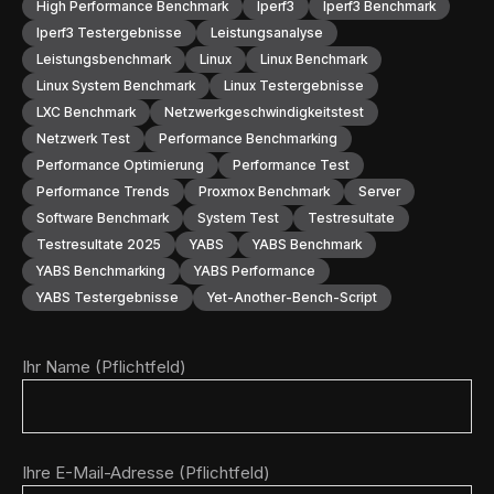
High Performance Benchmark
Iperf3
Iperf3 Benchmark
Iperf3 Testergebnisse
Leistungsanalyse
Leistungsbenchmark
Linux
Linux Benchmark
Linux System Benchmark
Linux Testergebnisse
LXC Benchmark
Netzwerkgeschwindigkeitstest
Netzwerk Test
Performance Benchmarking
Performance Optimierung
Performance Test
Performance Trends
Proxmox Benchmark
Server
Software Benchmark
System Test
Testresultate
Testresultate 2025
YABS
YABS Benchmark
YABS Benchmarking
YABS Performance
YABS Testergebnisse
Yet-Another-Bench-Script
Ihr Name (Pflichtfeld)
Ihre E-Mail-Adresse (Pflichtfeld)