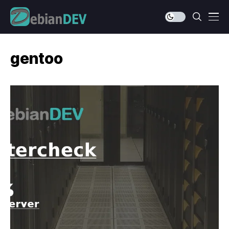
gentoo