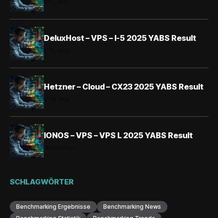
01.11.2025
DeluxHost – VPS – I-5 2025 YABS Result
01.11.2025
Hetzner – Cloud – CX23 2025 YABS Result
31.10.2025
IONOS – VPS – VPS L 2025 YABS Result
30.10.2025
SCHLAGWÖRTER
Benchmarking Ergebnisse
Benchmarking News