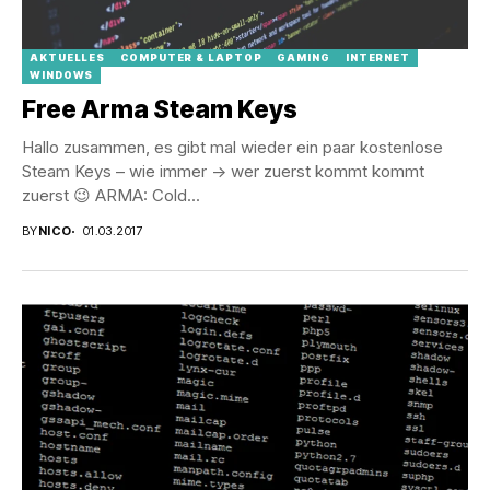
AKTUELLES
COMPUTER & LAPTOP
GAMING
INTERNET
WINDOWS
Free Arma Steam Keys
Hallo zusammen, es gibt mal wieder ein paar kostenlose
Steam Keys – wie immer -> wer zuerst kommt kommt
zuerst 😉 ARMA: Cold...
BY
NICO
01.03.2017