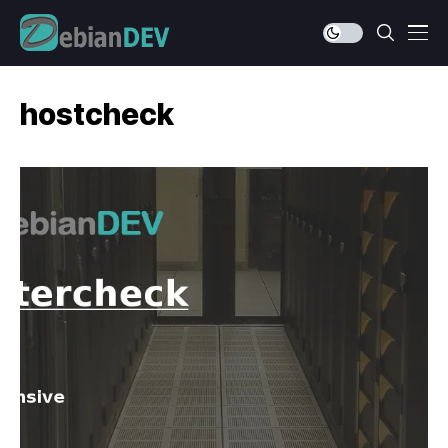
hostcheck