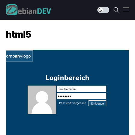
html5