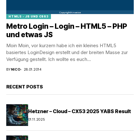
HTML5 - JS UND CSS3
Metro Login – Login – HTML5 – PHP
und etwas JS
Moin Moin, vor kurzem habe ich ein kleines HTML5
basiertes LoginDesign erstellt und der breiten Masse zur
Verfügung gestellt. Ich wollte es euch...
BY
NICO
28.01.2014
RECENT POSTS
Hetzner – Cloud – CX53 2025 YABS Result
01.11.2025