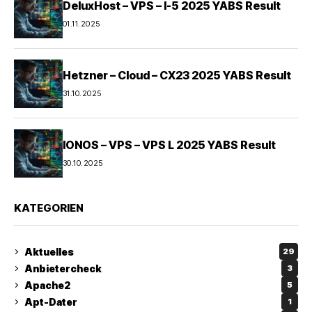
DeluxHost – VPS – I-5 2025 YABS Result
01.11.2025
Hetzner – Cloud – CX23 2025 YABS Result
31.10.2025
IONOS – VPS – VPS L 2025 YABS Result
30.10.2025
KATEGORIEN
Aktuelles
29
Anbietercheck
3
Apache2
5
Apt-Dater
1