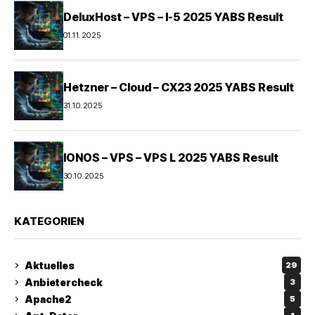
DeluxHost – VPS – I-5 2025 YABS Result
01.11.2025
Hetzner – Cloud – CX23 2025 YABS Result
31.10.2025
IONOS – VPS – VPS L 2025 YABS Result
30.10.2025
KATEGORIEN
Aktuelles
29
Anbietercheck
3
Apache2
5