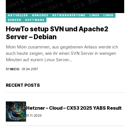
AKTUELLES
APACHE2
BETRIEBSSYSTEME
LINUX
LINUX
SERVER
SOFTWARE
HowTo setup SVN und Apache2
Server – Debian
Moin Moin zusammen, aus gegebenen Anlass werde ich
euch heute zeigen, wie ihr einen SVN Server in wenigen
Minuten auf eurem Linux Server...
BY
NICO
01.04.2017
RECENT POSTS
Hetzner – Cloud – CX53 2025 YABS Result
01.11.2025