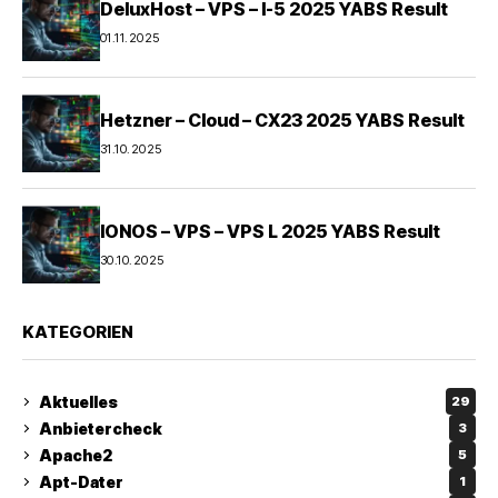
DeluxHost – VPS – I-5 2025 YABS Result
01.11.2025
Hetzner – Cloud – CX23 2025 YABS Result
31.10.2025
IONOS – VPS – VPS L 2025 YABS Result
30.10.2025
KATEGORIEN
Aktuelles
29
Anbietercheck
3
Apache2
5
Apt-Dater
1