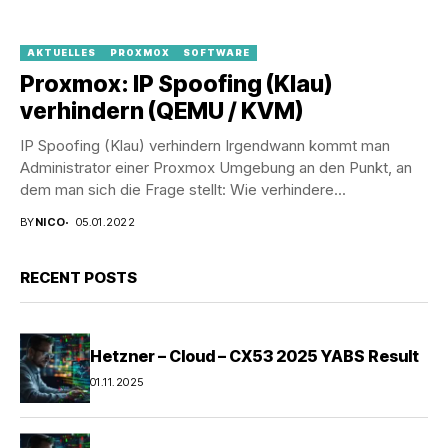
AKTUELLES
PROXMOX
SOFTWARE
Proxmox: IP Spoofing (Klau)
verhindern (QEMU / KVM)
IP Spoofing (Klau) verhindern Irgendwann kommt man
Administrator einer Proxmox Umgebung an den Punkt, an
dem man sich die Frage stellt: Wie verhindere...
BY
NICO
05.01.2022
RECENT POSTS
Hetzner – Cloud – CX53 2025 YABS Result
01.11.2025