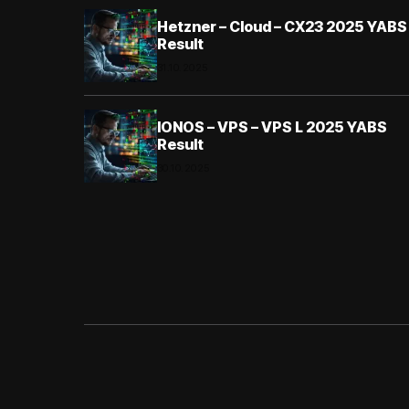
Hetzner – Cloud – CX23 2025 YABS
Result
31.10.2025
IONOS – VPS – VPS L 2025 YABS
Result
30.10.2025