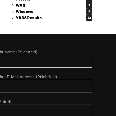
WAN
1
Windows
2
YABS Results
12
Ihr Name (Pflichtfeld)
Ihre E-Mail-Adresse (Pflichtfeld)
Betreff