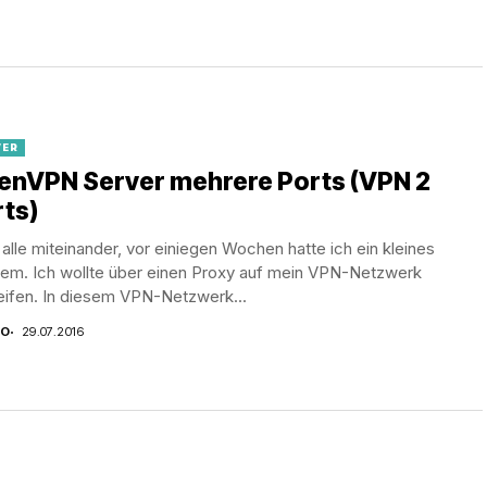
VER
enVPN Server mehrere Ports (VPN 2
ts)
 alle miteinander, vor einiegen Wochen hatte ich ein kleines
lem. Ich wollte über einen Proxy auf mein VPN-Netzwerk
eifen. In diesem VPN-Netzwerk...
CO
29.07.2016