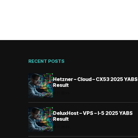
RECENT POSTS
Hetzner – Cloud – CX53 2025 YABS
Result
01.11.2025
DeluxHost – VPS – I-5 2025 YABS
Result
01.11.2025