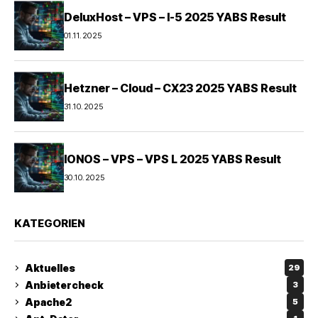
DeluxHost – VPS – I-5 2025 YABS Result
01.11.2025
Hetzner – Cloud – CX23 2025 YABS Result
31.10.2025
IONOS – VPS – VPS L 2025 YABS Result
30.10.2025
KATEGORIEN
Aktuelles
29
Anbietercheck
3
Apache2
5