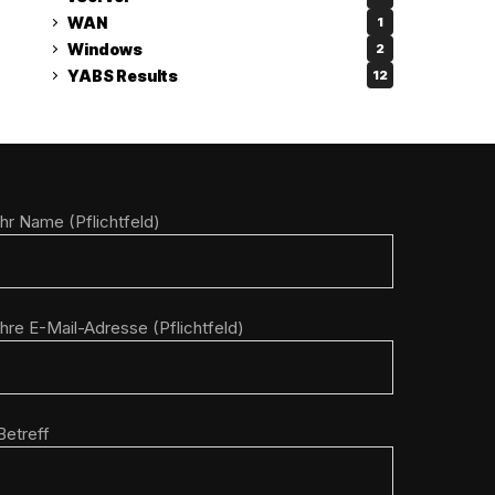
WAN
1
Windows
2
YABS Results
12
Ihr Name (Pflichtfeld)
Ihre E-Mail-Adresse (Pflichtfeld)
Betreff