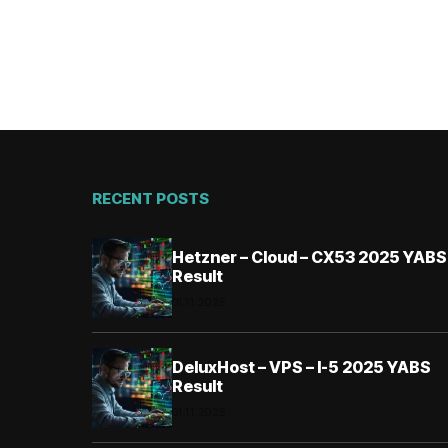
RECENT POSTS
Hetzner – Cloud – CX53 2025 YABS
Result
01.11.2025
DeluxHost – VPS – I-5 2025 YABS
Result
01.11.2025