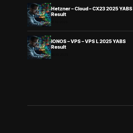
Hetzner – Cloud – CX23 2025 YABS
Result
31.10.2025
IONOS – VPS – VPS L 2025 YABS
Result
30.10.2025