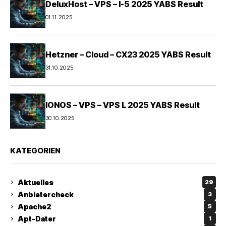
DeluxHost – VPS – I-5 2025 YABS Result
01.11.2025
Hetzner – Cloud – CX23 2025 YABS Result
31.10.2025
IONOS – VPS – VPS L 2025 YABS Result
30.10.2025
KATEGORIEN
Aktuelles
29
Anbietercheck
3
Apache2
5
Apt-Dater
1