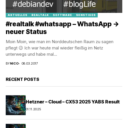
AKTUELLES
REALTALK
SOFTWARE
SONSTIGES
#realtalk #whatsapp – WhatsApp ->
neuer Status
Moin Moin, wie man im Norddeutschen Raum zu sagen
pflegt 😉 Ich war heute mal wieder fleißig im Netz
unterwegs und habe mal...
BY
NICO
08.03.2017
RECENT POSTS
Hetzner – Cloud – CX53 2025 YABS Result
01.11.2025