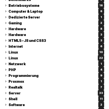
Betriebssysteme
18
Computer & Laptop
6
Dedizierte Server
1
Gaming
2
Hardware
8
Hardware
3
HTML5 – JS und CSS3
3
Internet
6
Linux
10
Linux
22
Netzwerk
1
PHP
4
Programmierung
9
Proxmox
1
Realtalk
7
Server
33
Shell
11
Software
2