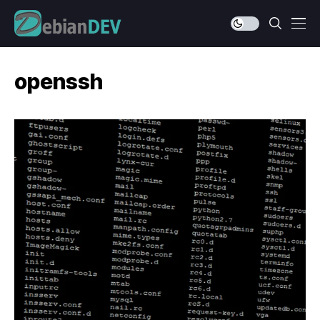
openssh