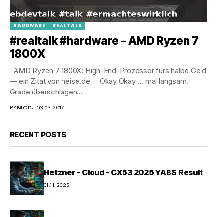
HARDWARE
REALTALK
#realtalk #hardware – AMD Ryzen 7
1800X
AMD Ryzen 7 1800X: High-End-Prozessor fürs halbe Geld
— ein Zitat von heise.de Okay Okay … mal langsam.
Grade überschlagen...
BY
NICO
03.03.2017
RECENT POSTS
Hetzner – Cloud – CX53 2025 YABS Result
01.11.2025