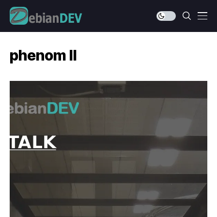
phenom II