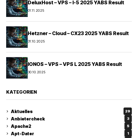
DeluxHost – VPS – I-5 2025 YABS Result
01.11.2025
Hetzner – Cloud – CX23 2025 YABS Result
31.10.2025
IONOS – VPS – VPS L 2025 YABS Result
30.10.2025
KATEGORIEN
Aktuelles
29
Anbietercheck
3
Apache2
5
Apt-Dater
1