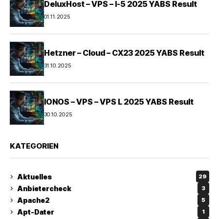
DeluxHost – VPS – I-5 2025 YABS Result
01.11.2025
Hetzner – Cloud – CX23 2025 YABS Result
31.10.2025
IONOS – VPS – VPS L 2025 YABS Result
30.10.2025
KATEGORIEN
Aktuelles
29
Anbietercheck
3
Apache2
5
Apt-Dater
1