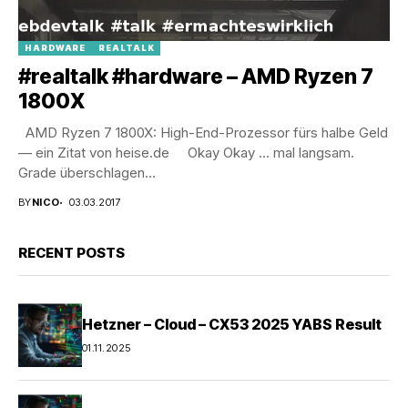
HARDWARE
REALTALK
#realtalk #hardware – AMD Ryzen 7
1800X
AMD Ryzen 7 1800X: High-End-Prozessor fürs halbe Geld
— ein Zitat von heise.de Okay Okay … mal langsam.
Grade überschlagen...
BY
NICO
03.03.2017
RECENT POSTS
Hetzner – Cloud – CX53 2025 YABS Result
01.11.2025