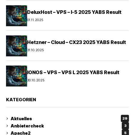
DeluxHost – VPS – I-5 2025 YABS Result
01.11.2025
Hetzner – Cloud – CX23 2025 YABS Result
31.10.2025
IONOS – VPS – VPS L 2025 YABS Result
30.10.2025
KATEGORIEN
Aktuelles
29
Anbietercheck
3
Apache2
5