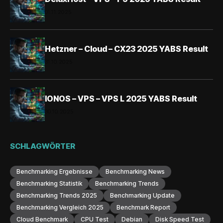
01.11.2025
Hetzner – Cloud – CX23 2025 YABS Result
31.10.2025
IONOS – VPS – VPS L 2025 YABS Result
30.10.2025
SCHLAGWÖRTER
Benchmarking Ergebnisse
Benchmarking News
Benchmarking Statistik
Benchmarking Trends
Benchmarking Trends 2025
Benchmarking Update
Benchmarking Vergleich 2025
Benchmark Report
Cloud Benchmark
CPU Test
Debian
Disk Speed Test