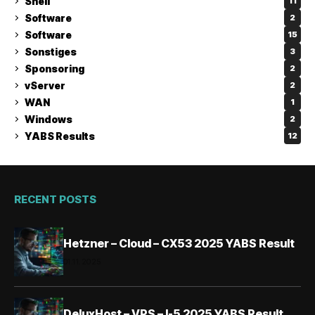
Shell
11
Software
2
Software
15
Sonstiges
3
Sponsoring
2
vServer
2
WAN
1
Windows
2
YABS Results
12
RECENT POSTS
Hetzner – Cloud – CX53 2025 YABS Result
01.11.2025
DeluxHost – VPS – I-5 2025 YABS Result