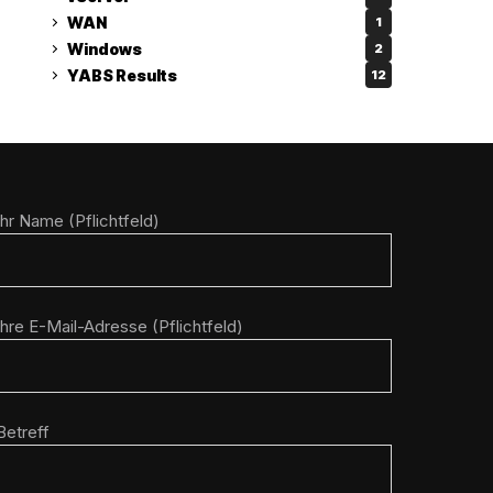
WAN
1
Windows
2
YABS Results
12
Ihr Name (Pflichtfeld)
Ihre E-Mail-Adresse (Pflichtfeld)
Betreff