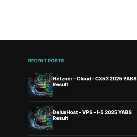
RECENT POSTS
Hetzner – Cloud – CX53 2025 YABS
Result
01.11.2025
DeluxHost – VPS – I-5 2025 YABS
Result
01.11.2025