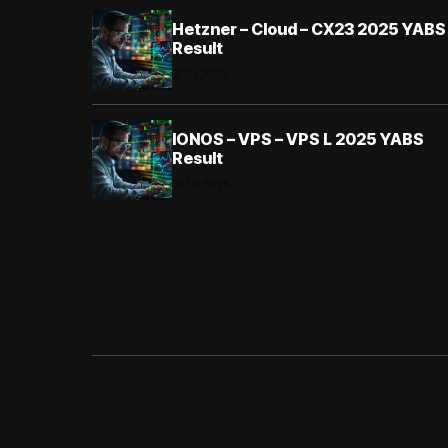
Hetzner – Cloud – CX23 2025 YABS
Result
31.10.2025
IONOS – VPS – VPS L 2025 YABS
Result
30.10.2025