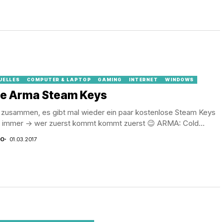
UELLES
COMPUTER & LAPTOP
GAMING
INTERNET
WINDOWS
ee Arma Steam Keys
o zusammen, es gibt mal wieder ein paar kostenlose Steam Keys
e immer -> wer zuerst kommt kommt zuerst 😉 ARMA: Cold...
CO
01.03.2017