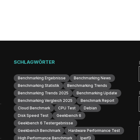
SCHLAGWÖRTER
Benchmarking Ergebnisse
Benchmarking News
Benchmarking Statistik
Benchmarking Trends
Benchmarking Trends 2025
Benchmarking Update
Benchmarking Vergleich 2025
Benchmark Report
Cloud Benchmark
CPU Test
Debian
Disk Speed Test
Geekbench 6
Geekbench 6 Testergebnisse
Geekbench Benchmark
Hardware Performance Test
High Performance Benchmark
Iperf3