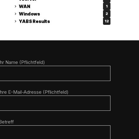
WAN
1
Windows
2
YABS Results
12
Ihr Name (Pflichtfeld)
Ihre E-Mail-Adresse (Pflichtfeld)
Betreff