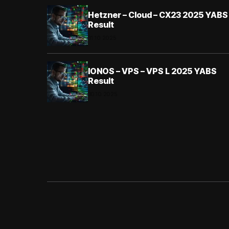
Hetzner – Cloud – CX23 2025 YABS
Result
31.10.2025
IONOS – VPS – VPS L 2025 YABS
Result
30.10.2025