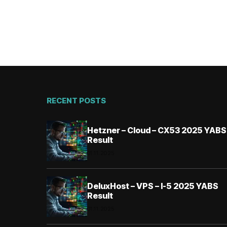
RECENT POSTS
Hetzner – Cloud – CX53 2025 YABS
Result
01.11.2025
DeluxHost – VPS – I-5 2025 YABS
Result
01.11.2025