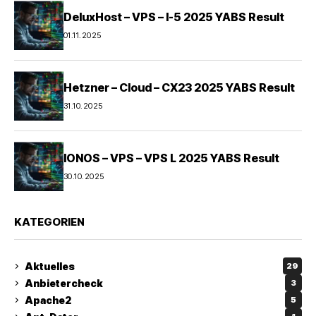
DeluxHost – VPS – I-5 2025 YABS Result
01.11.2025
Hetzner – Cloud – CX23 2025 YABS Result
31.10.2025
IONOS – VPS – VPS L 2025 YABS Result
30.10.2025
KATEGORIEN
Aktuelles
29
Anbietercheck
3
Apache2
5