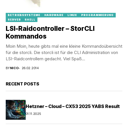
BETRIEBSSYSTEME
HARDWARE
LINUX
PROGRAMMIERUNG
SERVER
SHELL
LSI-Raidcontroller – StorCLI
Kommandos
Moin Moin, heute gibts mal eine kleine Kommandoübersicht
für die storcli. Die storcli ist für die CLI Administration von
LSI-Raidcontrollern gedacht. Viel Spaß...
BY
NICO
26.02.2014
RECENT POSTS
Hetzner – Cloud – CX53 2025 YABS Result
01.11.2025