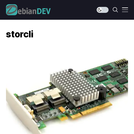
storcli