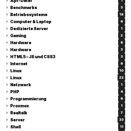
Apt-Dater
1
Benchmarks
3
Betriebssysteme
18
Computer & Laptop
6
Dedizierte Server
1
Gaming
2
Hardware
8
Hardware
3
HTML5 – JS und CSS3
3
Internet
6
Linux
10
Linux
22
Netzwerk
1
PHP
4
Programmierung
9
Proxmox
1
Realtalk
7
Server
33
Shell
11