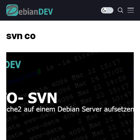
svn co