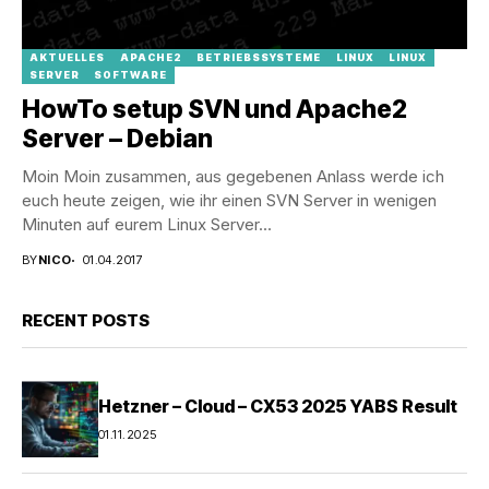
AKTUELLES
APACHE2
BETRIEBSSYSTEME
LINUX
LINUX
SERVER
SOFTWARE
HowTo setup SVN und Apache2
Server – Debian
Moin Moin zusammen, aus gegebenen Anlass werde ich
euch heute zeigen, wie ihr einen SVN Server in wenigen
Minuten auf eurem Linux Server...
BY
NICO
01.04.2017
RECENT POSTS
Hetzner – Cloud – CX53 2025 YABS Result
01.11.2025