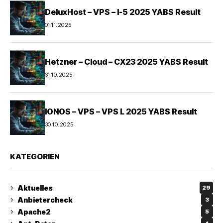
DeluxHost – VPS – I-5 2025 YABS Result
01.11.2025
Hetzner – Cloud – CX23 2025 YABS Result
31.10.2025
IONOS – VPS – VPS L 2025 YABS Result
30.10.2025
KATEGORIEN
Aktuelles
29
Anbietercheck
3
Apache2
5