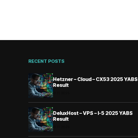
RECENT POSTS
Hetzner – Cloud – CX53 2025 YABS
Result
01.11.2025
DeluxHost – VPS – I-5 2025 YABS
Result
01.11.2025