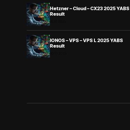
Hetzner – Cloud – CX23 2025 YABS
Result
31.10.2025
IONOS – VPS – VPS L 2025 YABS
Result
30.10.2025