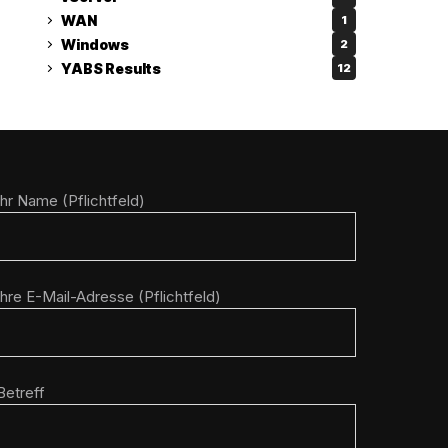
WAN
1
Windows
2
YABS Results
12
Ihr Name (Pflichtfeld)
Ihre E-Mail-Adresse (Pflichtfeld)
Betreff