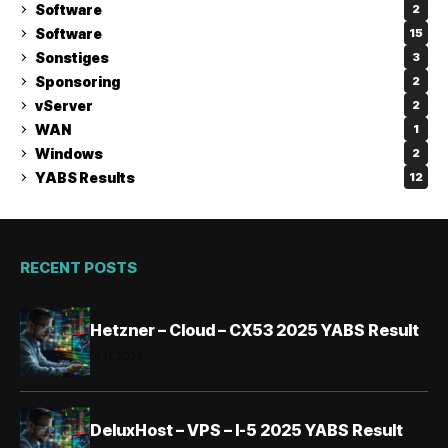
Software
2
Software
15
Sonstiges
3
Sponsoring
2
vServer
2
WAN
1
Windows
2
YABS Results
12
RECENT POSTS
Hetzner – Cloud – CX53 2025 YABS Result
01.11.2025
DeluxHost – VPS – I-5 2025 YABS Result