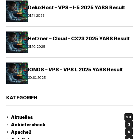
DeluxHost – VPS – I-5 2025 YABS Result
01.11.2025
Hetzner – Cloud – CX23 2025 YABS Result
31.10.2025
IONOS – VPS – VPS L 2025 YABS Result
30.10.2025
KATEGORIEN
Aktuelles
29
Anbietercheck
3
Apache2
5