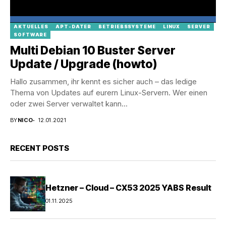
AKTUELLES
APT-DATER
BETRIEBSSYSTEME
LINUX
SERVER
SOFTWARE
Multi Debian 10 Buster Server
Update / Upgrade (howto)
Hallo zusammen, ihr kennt es sicher auch – das ledige
Thema von Updates auf eurern Linux-Servern. Wer einen
oder zwei Server verwaltet kann...
BY
NICO
12.01.2021
RECENT POSTS
Hetzner – Cloud – CX53 2025 YABS Result
01.11.2025