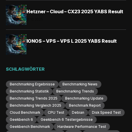
Hetzner – Cloud – CX23 2025 YABS Result
31.10.2025
IONOS – VPS – VPS L 2025 YABS Result
30.10.2025
SCHLAGWÖRTER
Benchmarking Ergebnisse
Benchmarking News
Benchmarking Statistik
Benchmarking Trends
Benchmarking Trends 2025
Benchmarking Update
Benchmarking Vergleich 2025
Benchmark Report
Cloud Benchmark
CPU Test
Debian
Disk Speed Test
Geekbench 6
Geekbench 6 Testergebnisse
Geekbench Benchmark
Hardware Performance Test