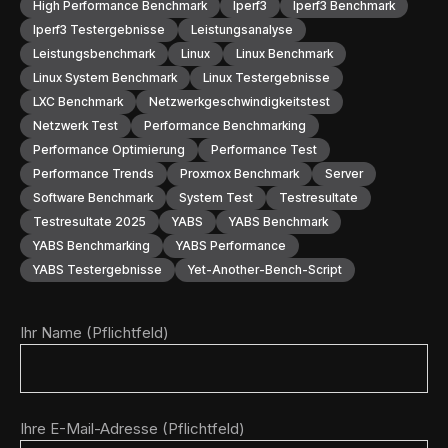
High Performance Benchmark
Iperf3
Iperf3 Benchmark
Iperf3 Testergebnisse
Leistungsanalyse
Leistungsbenchmark
Linux
Linux Benchmark
Linux System Benchmark
Linux Testergebnisse
LXC Benchmark
Netzwerkgeschwindigkeitstest
Netzwerk Test
Performance Benchmarking
Performance Optimierung
Performance Test
Performance Trends
Proxmox Benchmark
Server
Software Benchmark
System Test
Testresultate
Testresultate 2025
YABS
YABS Benchmark
YABS Benchmarking
YABS Performance
YABS Testergebnisse
Yet-Another-Bench-Script
Ihr Name (Pflichtfeld)
Ihre E-Mail-Adresse (Pflichtfeld)