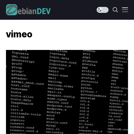
vimeo