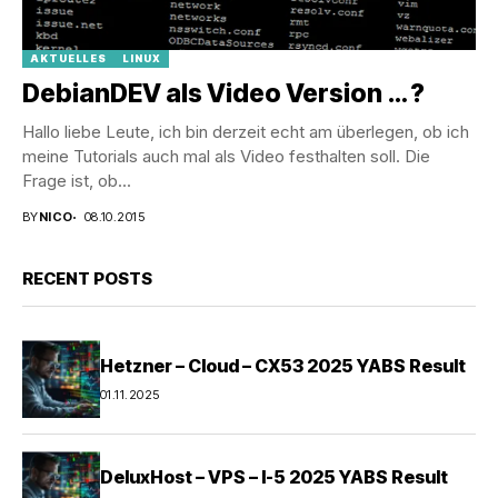
AKTUELLES
LINUX
DebianDEV als Video Version … ?
Hallo liebe Leute, ich bin derzeit echt am überlegen, ob ich
meine Tutorials auch mal als Video festhalten soll. Die
Frage ist, ob...
BY
NICO
08.10.2015
RECENT POSTS
Hetzner – Cloud – CX53 2025 YABS Result
01.11.2025
DeluxHost – VPS – I-5 2025 YABS Result