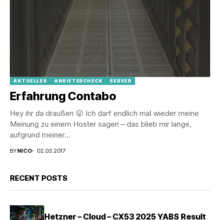
AKTUELLES
ANBIETERCHECK
SERVER
Erfahrung Contabo
Hey ihr da draußen 😛 Ich darf endlich mal wieder meine
Meinung zu einem Hoster sagen – das blieb mir lange,
aufgrund meiner...
BY
NICO
02.03.2017
RECENT POSTS
Hetzner – Cloud – CX53 2025 YABS Result