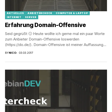
AKTUELLES
ANBIETERCHECK
COMPUTER & LAPTOP
INTERNET
SERVER
Erfahrung Domain-Offensive
Seid gegrüßt 🙂 Heute wollte ich gerne mal ein paar Worte
zum Anbieter Domain-Offensive loswerden
(https://do.de/). Domain-Offensive ist meiner Auffassung
nach primär ein...
BY
NICO
03.03.2017