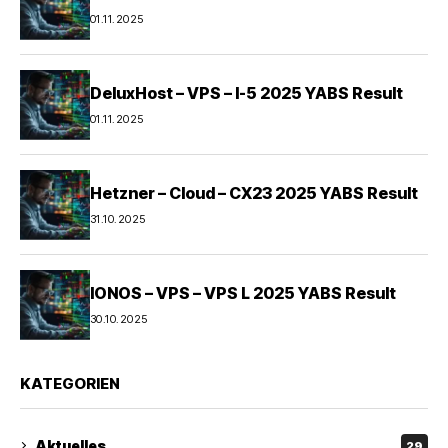
01.11.2025
DeluxHost – VPS – I-5 2025 YABS Result
01.11.2025
Hetzner – Cloud – CX23 2025 YABS Result
31.10.2025
IONOS – VPS – VPS L 2025 YABS Result
30.10.2025
KATEGORIEN
Aktuelles
29