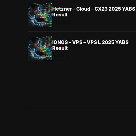
Hetzner – Cloud – CX23 2025 YABS
Result
31.10.2025
IONOS – VPS – VPS L 2025 YABS
Result
30.10.2025