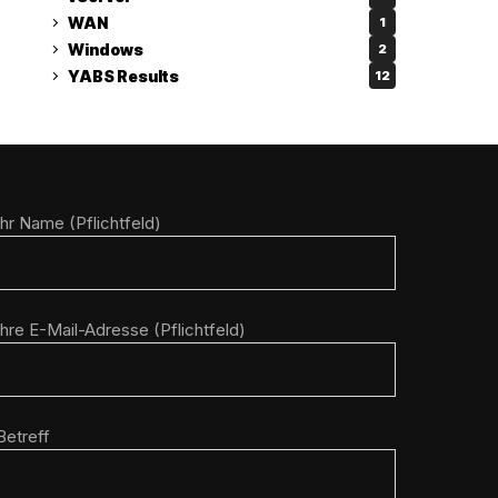
WAN
1
Windows
2
YABS Results
12
Ihr Name (Pflichtfeld)
Ihre E-Mail-Adresse (Pflichtfeld)
Betreff