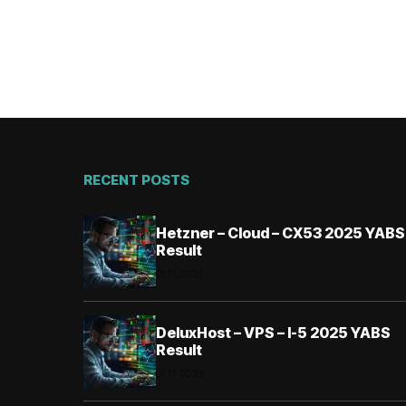
RECENT POSTS
Hetzner – Cloud – CX53 2025 YABS
Result
01.11.2025
DeluxHost – VPS – I-5 2025 YABS
Result
01.11.2025