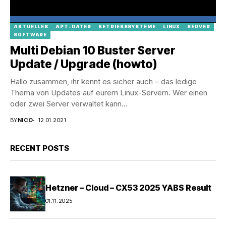
AKTUELLES
APT-DATER
BETRIEBSSYSTEME
LINUX
SERVER
SOFTWARE
Multi Debian 10 Buster Server
Update / Upgrade (howto)
Hallo zusammen, ihr kennt es sicher auch – das ledige
Thema von Updates auf eurern Linux-Servern. Wer einen
oder zwei Server verwaltet kann...
BY
NICO
12.01.2021
RECENT POSTS
Hetzner – Cloud – CX53 2025 YABS Result
01.11.2025