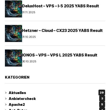
DeluxHost – VPS – I-5 2025 YABS Result
01.11.2025
Hetzner – Cloud – CX23 2025 YABS Result
31.10.2025
IONOS – VPS – VPS L 2025 YABS Result
30.10.2025
KATEGORIEN
Aktuelles
29
Anbietercheck
3
Apache2
5