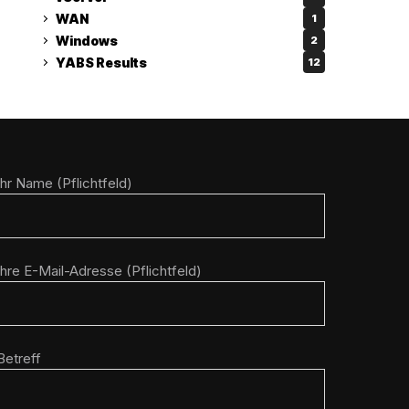
WAN
1
Windows
2
YABS Results
12
Ihr Name (Pflichtfeld)
Ihre E-Mail-Adresse (Pflichtfeld)
Betreff