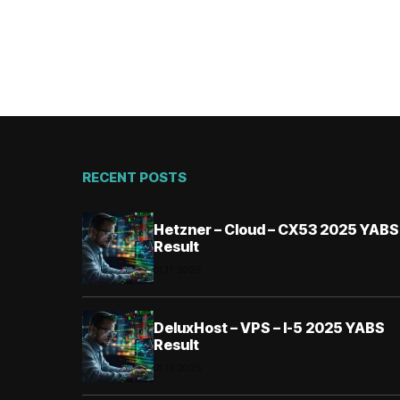
RECENT POSTS
Hetzner – Cloud – CX53 2025 YABS
Result
01.11.2025
DeluxHost – VPS – I-5 2025 YABS
Result
01.11.2025