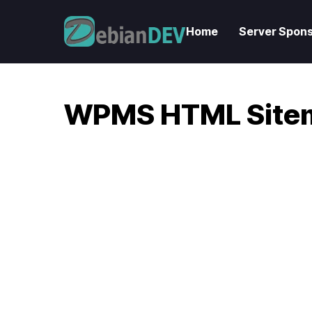
Home
Server Spons
WPMS HTML Site