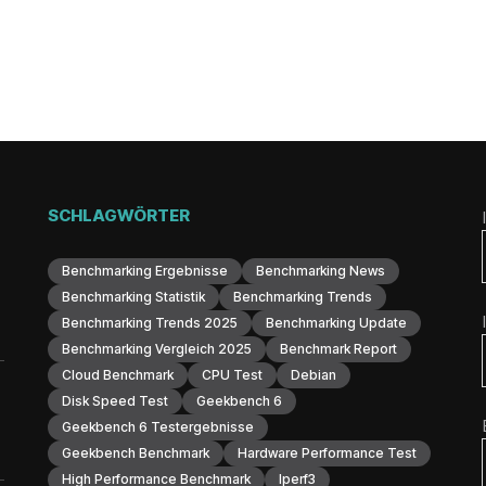
SCHLAGWÖRTER
Benchmarking Ergebnisse
Benchmarking News
Benchmarking Statistik
Benchmarking Trends
Benchmarking Trends 2025
Benchmarking Update
Benchmarking Vergleich 2025
Benchmark Report
Cloud Benchmark
CPU Test
Debian
Disk Speed Test
Geekbench 6
Geekbench 6 Testergebnisse
Geekbench Benchmark
Hardware Performance Test
High Performance Benchmark
Iperf3