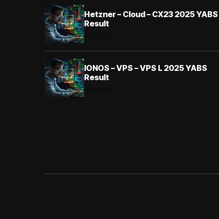
Hetzner – Cloud – CX23 2025 YABS
Result
31.10.2025
IONOS – VPS – VPS L 2025 YABS
Result
30.10.2025