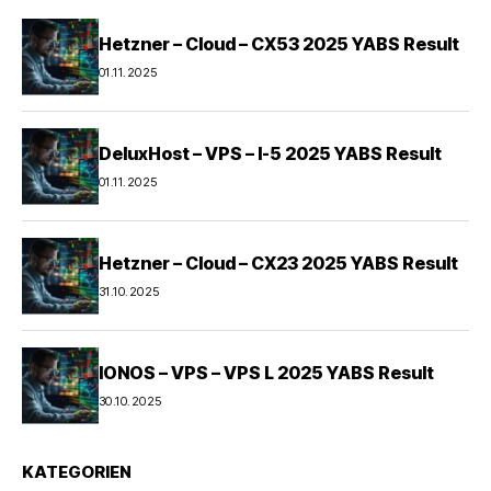
Hetzner – Cloud – CX53 2025 YABS Result
01.11.2025
DeluxHost – VPS – I-5 2025 YABS Result
01.11.2025
Hetzner – Cloud – CX23 2025 YABS Result
31.10.2025
IONOS – VPS – VPS L 2025 YABS Result
30.10.2025
KATEGORIEN