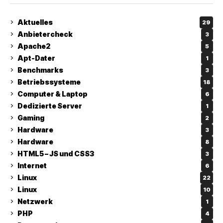
Aktuelles
29
Anbietercheck
3
Apache2
5
Apt-Dater
1
Benchmarks
3
Betriebssysteme
18
Computer & Laptop
6
Dedizierte Server
1
Gaming
2
Hardware
3
Hardware
8
HTML5 – JS und CSS3
3
Internet
6
Linux
22
Linux
10
Netzwerk
1
PHP
4