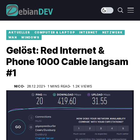
AKTUELLES
COMPUTER & LAPTOP
INTERNET
NETZWERK
WAN
WINDOWS
Gelöst: Red Internet &
Phone 1000 Cable langsam
#1
NICO
28.12.2021
1 MINS READ
1.2K VIEWS