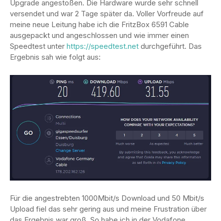
Upgrade angestoßen. Die Hardware wurde sehr schnell
versendet und war 2 Tage später da. Voller Vorfreude auf
meine neue Leitung habe ich die FritzBox 6591 Cable
ausgepackt und angeschlossen und wie immer einen
Speedtest unter
https://speedtest.net
durchgeführt. Das
Ergebnis sah wie folgt aus:
Für die angestrebten 1000Mbit/s Download und 50 Mbit/s
Upload fiel das sehr gering aus und meine Frustration über
das Ergebnis war groß. So habe ich in der Vodafone