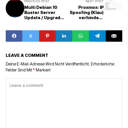
PREVIOUS POST
NEXT POST
Multi Debian 10
Proxmox: IP
Buster Server
Spoofing (Klau)
Update / Upgrade
verhindern
(howto)
(QEMU / KVM)
LEAVE A COMMENT
Deine E-Mail-Adresse Wird Nicht Veröffentlicht.
Erforderliche
Felder Sind Mit
*
Markiert